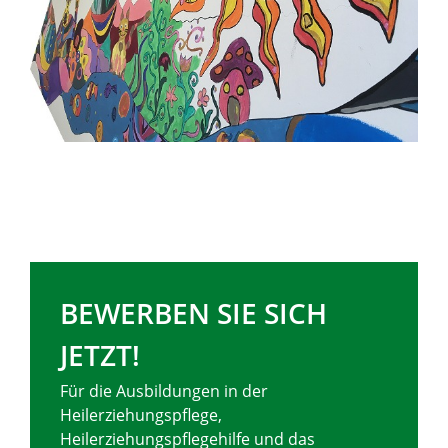
BEWERBEN SIE SICH
JETZT!
Für die Ausbildungen in der
Heilerziehungspflege,
Heilerziehungspflegehilfe und das