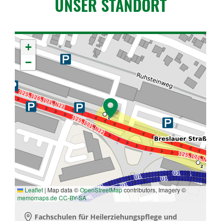
UNSER STANDORT
+
−
Leaflet
|
Map data ©
OpenStreetMap
contributors, Imagery ©
memomaps.de
CC-BY-SA
Fachschulen für Heilerziehungspflege und